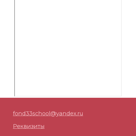
© 2025 ЯРБОО "Ярославская школа 33"